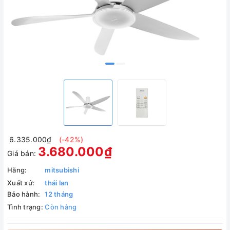
6.335.000₫
(-42%)
3.680.000₫
Giá bán:
Hãng:
mitsubishi
Xuất xứ:
thái lan
Bảo hành:
12 tháng
Tình trạng:
Còn hàng