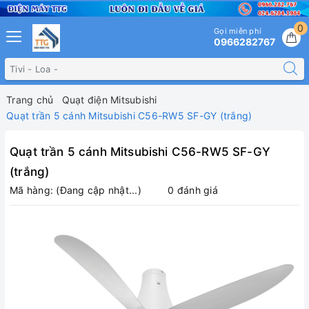
0
Gọi miễn phí
0966282767
Trang chủ
Quạt điện Mitsubishi
Quạt trần 5 cánh Mitsubishi C56-RW5 SF-GY (trắng)
Quạt trần 5 cánh Mitsubishi C56-RW5 SF-GY
(trắng)
Mã hàng:
(Đang cập nhật...)
0 đánh giá