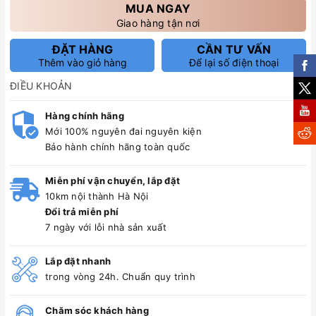
MUA NGAY
Giao hàng tận nơi
ĐẶT HÀNG
CẦN TƯ VẤN
Thêm vào giỏ hàng
Để lại số điện thoại
ĐIỀU KHOẢN
Hàng chính hãng
Mới 100% nguyên đai nguyên kiện
Bảo hành chính hãng toàn quốc
Miễn phí vận chuyển, lắp đặt
10km nội thành Hà Nội
Đổi trả miễn phí
7 ngày với lỗi nhà sản xuất
Lắp đặt nhanh
trong vòng 24h. Chuẩn quy trình
Chăm sóc khách hàng