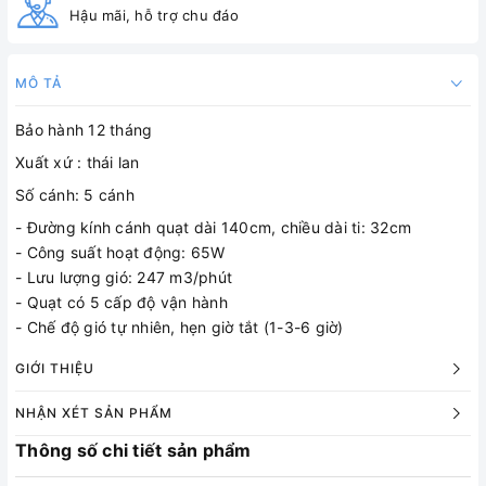
Hậu mãi, hỗ trợ chu đáo
MÔ TẢ
Bảo hành 12 tháng
Xuất xứ : thái lan
Số cánh: 5 cánh
- Đường kính cánh quạt dài 140cm, chiều dài ti: 32cm
- Công suất hoạt động: 65W
- Lưu lượng gió: 247 m3/phút
- Quạt có 5 cấp độ vận hành
- Chế độ gió tự nhiên, hẹn giờ tắt (1-3-6 giờ)
GIỚI THIỆU
NHẬN XÉT SẢN PHẨM
Thông số chi tiết sản phẩm