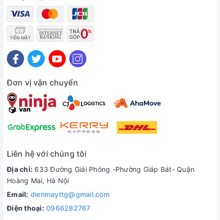
Đơn vị vận chuyển
Liên hệ với chúng tôi
Địa chỉ:
633 Đường Giải Phóng -Phường Giáp Bát- Quận
Hoàng Mai, Hà Nội
Email:
dienmayttg@gmail.com
Điện thoại:
0966282767