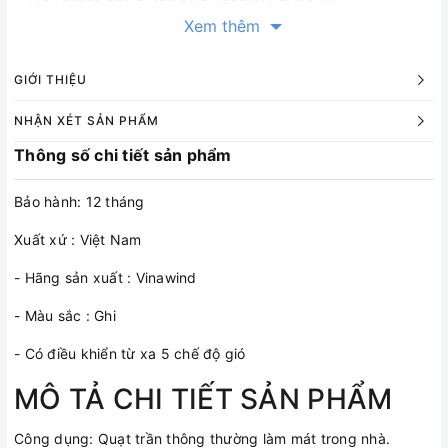
706x210x278mm/10.2kg
Xem thêm
GIỚI THIỆU
NHẬN XÉT SẢN PHẨM
Thông số chi tiết sản phẩm
Bảo hành: 12 tháng
Xuất xứ : Việt Nam
- Hãng sản xuất : Vinawind
- Màu sắc : Ghi
- Có điều khiển từ xa 5 chế độ gió
MÔ TẢ CHI TIẾT SẢN PHẨM
Công dụng: Quạt trần thông thường làm mát trong nhà.