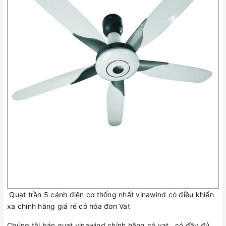
Quạt trần 5 cánh điện cơ thống nhất vinawind có điều khiển
xa chính hãng giá rẻ có hóa đơn Vat
Chúng tôi bán quạt vinawind chính hãng có vat , có đầy đủ