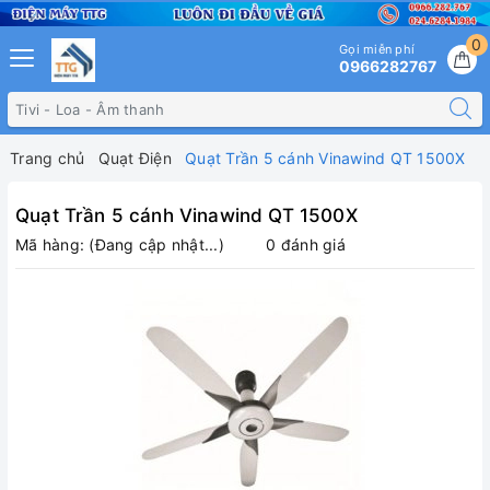
0
Gọi miễn phí
0966282767
Trang chủ
Quạt Điện
Quạt Trần 5 cánh Vinawind QT 1500X
Quạt Trần 5 cánh Vinawind QT 1500X
Mã hàng:
(Đang cập nhật...)
0 đánh giá