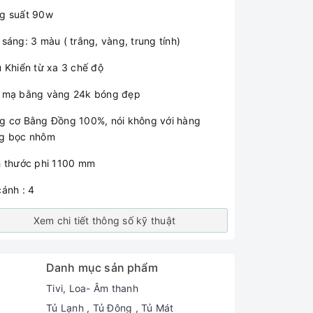
g suất 90w
sáng: 3 màu ( trắng, vàng, trung tính)
u Khiển từ xa 3 chế độ
 mạ bằng vàng 24k bóng đẹp
g cơ Bằng Đồng 100%, nói không với hàng
g bọc nhôm
h thước phi 1100 mm
cánh : 4
Xem chi tiết thông số kỹ thuật
Danh mục sản phẩm
Tivi, Loa- Âm thanh
Tủ Lạnh , Tủ Đông , Tủ Mát