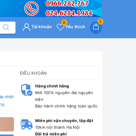
0
0
Tài khoản
Yêu thích
ĐIỀU KHOẢN
Hàng chính hãng
Mới 100% nguyên đai nguyên
ập nhật
kiện
ng
Bảo hành chính hãng toàn quốc
Miễn phí vận chuyển, lắp đặt
10km nội thành Hà Nội
Đổi trả miễn phí