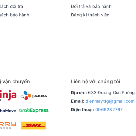
ách đổi trả
Đổi trả và bảo hành
sách bảo hành
Đăng kí thành viên
ị vận chuyển
Liên hệ với chúng tôi
Địa chỉ:
633 Đường Giải Phóng 
Email:
dienmayttg@gmail.com
Điện thoại:
0966282767