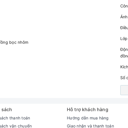
Côn
Ánh 
Điề
Lớp
 đồng bọc nhôm
Độn
đồn
Kíc
Số 
 sách
Hỗ trợ khách hàng
sách thanh toán
Hướng dẫn mua hàng
sách vận chuyển
Giao nhận và thanh toán