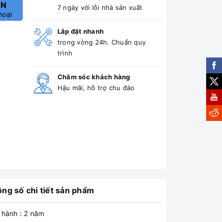
ẤN
7 ngày với lỗi nhà sản xuất
hoại
Lắp đặt nhanh
trong vòng 24h. Chuẩn quy
trình
Chăm sóc khách hàng
Hậu mãi, hỗ trợ chu đáo
ng số chi tiết sản phẩm
 hành : 2 năm