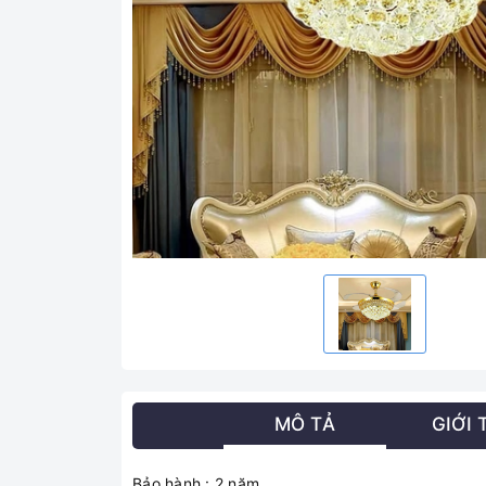
MÔ TẢ
GIỚI 
Bảo hành : 2 năm