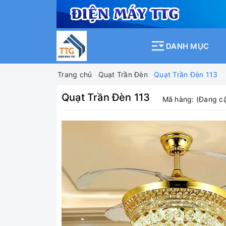
DANH MỤC
Trang chủ
Quạt Trần Đèn
Quạt Trần Đèn 113
Quạt Trần Đèn 113
Mã hàng:
(Đang cậ