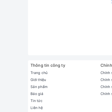
[V]
[Hz]
*
W56WV
Cao
220
50
Thấp
Thông tin công ty
Chính
Trang chủ
Chính 
Giới thiệu
Chính 
Sản phẩm
Chính s
Báo giá
Chính 
Tin tức
Liên hệ