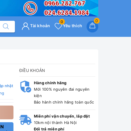
0
0
Tài khoản
Yêu thích
ĐIỀU KHOẢN
Hàng chính hãng
ập nhật
Mới 100% nguyên đai nguyên
ng
kiện
Bảo hành chính hãng toàn quốc
Miễn phí vận chuyển, lắp đặt
10km nội thành Hà Nội
ẤN
Đổi trả miễn phí