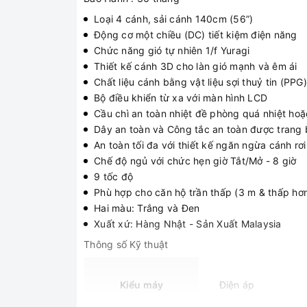
Loại 4 cánh, sải cánh 140cm (56”)
Động cơ một chiều (DC) tiết kiệm điện năng
Chức năng gió tự nhiên 1/f Yuragi
Thiết kế cánh 3D cho làn gió mạnh và êm ái
Chất liệu cánh bằng vật liệu sợi thuỷ tin (PP
Bộ điều khiển từ xa với màn hình LCD
Cầu chì an toàn nhiệt đề phòng quá nhiệt ho
Dây an toàn và Công tắc an toàn được trang 
An toàn tối đa với thiết kế ngăn ngừa cánh rơi
Chế độ ngủ với chức hẹn giờ Tắt/Mở - 8 giờ
9 tốc độ
Phù hợp cho căn hộ trần thấp (3 m & thấp hơ
Hai màu: Trắng và Đen
Xuất xứ: Hàng Nhật - Sản Xuất Malaysia
Thông số Kỹ thuật
Kiểu máy
Điện áp