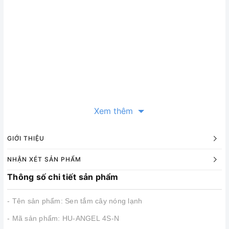
Xem thêm
GIỚI THIỆU
NHẬN XÉT SẢN PHẨM
Thông số chi tiết sản phẩm
- Tên sản phẩm: Sen tắm cây nóng lạnh
- Mã sản phẩm: HU-ANGEL 4S-N