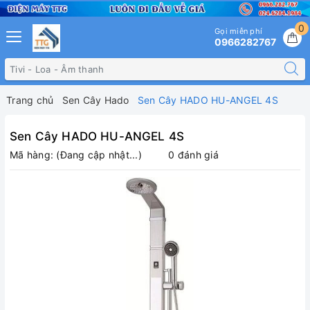
0
Gọi miễn phí
0966282767
Trang chủ
Sen Cây Hado
Sen Cây HADO HU-ANGEL 4S
Sen Cây HADO HU-ANGEL 4S
Mã hàng:
(Đang cập nhật...)
0 đánh giá