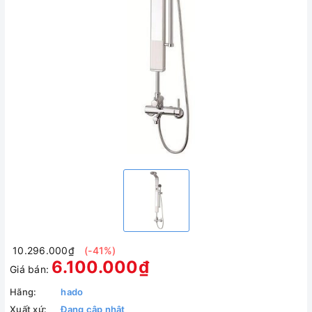
10.296.000₫
(-41%)
6.100.000₫
Giá bán:
Hãng:
hado
Xuất xứ:
Đang cập nhật