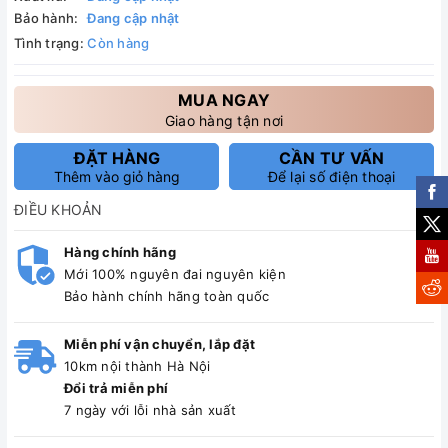
Bảo hành:
Đang cập nhật
Tình trạng:
Còn hàng
MUA NGAY
Giao hàng tận nơi
ĐẶT HÀNG
CẦN TƯ VẤN
Thêm vào giỏ hàng
Để lại số điện thoại
ĐIỀU KHOẢN
Hàng chính hãng
Mới 100% nguyên đai nguyên kiện
Bảo hành chính hãng toàn quốc
Miễn phí vận chuyển, lắp đặt
10km nội thành Hà Nội
Đổi trả miễn phí
7 ngày với lỗi nhà sản xuất