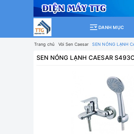
DANH MỤC
Trang chủ
Vòi Sen Caesar
SEN NÓNG LẠNH C
SEN NÓNG LẠNH CAESAR S493