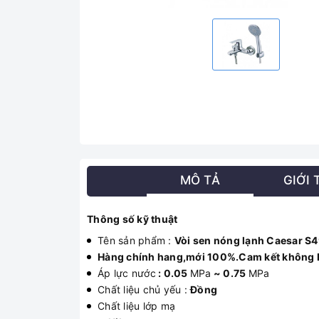
MÔ TẢ
GIỚI 
Thông số kỹ thuật
Tên sản phẩm :
Vòi sen nóng lạnh Caesar S
Hàng chính hang,mới 100%.Cam kết không 
Áp lực nước
: 0.05
MPa
~ 0.75
MPa
Chất liệu chủ yếu :
Đồng
Chất liệu lớp mạ