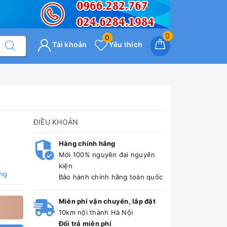
0
0
Tài khoản
Yêu thích
ĐIỀU KHOẢN
Hàng chính hãng
Mới 100% nguyên đai nguyên
kiện
ng
Bảo hành chính hãng toàn quốc
Miễn phí vận chuyển, lắp đặt
10km nội thành Hà Nội
Đổi trả miễn phí