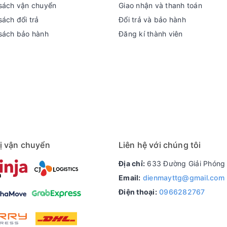
sách vận chuyển
Giao nhận và thanh toán
ách đổi trả
Đổi trả và bảo hành
sách bảo hành
Đăng kí thành viên
ị vận chuyển
Liên hệ với chúng tôi
Địa chỉ:
633 Đường Giải Phóng 
Email:
dienmayttg@gmail.com
Điện thoại:
0966282767