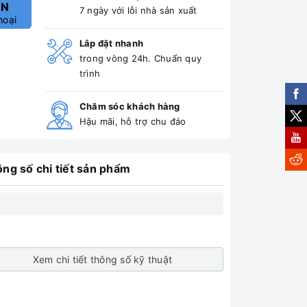
ẤN
7 ngày với lỗi nhà sản xuất
hoại
Lắp đặt nhanh
trong vòng 24h. Chuẩn quy
trình
Chăm sóc khách hàng
Hậu mãi, hỗ trợ chu đáo
ng số chi tiết sản phẩm
Xem chi tiết thông số kỹ thuật