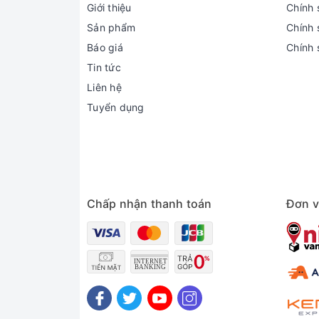
Giới thiệu
Chính 
Sản phẩm
Chính s
Báo giá
Chính 
Tin tức
Liên hệ
Tuyển dụng
Chấp nhận thanh toán
Đơn v