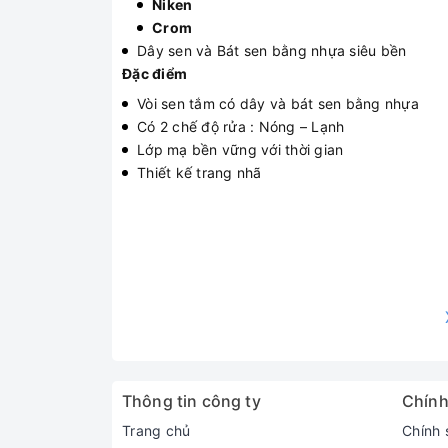
Niken
Crom
Dây sen và Bát sen bằng nhựa siêu bền
Đặc điểm
Vòi sen tắm có dây và bát sen bằng nhựa
Có 2 chế độ rửa : Nóng – Lạnh
Lớp mạ bền vững với thời gian
Thiết kế trang nhã
Thông tin công ty
Chính
Trang chủ
Chính 