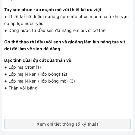
Tay sen phun rửa mạnh mẽ với thiết kế ưu việt
+ Thiết kế tiết kiệm nước giúp nước phun mạnh cả ở khu vực
có áp lực nước yêu
+ Dòng nước từ đầu sen đa năng êm ái với cơ thể
Có thể tháo rời đầu vòi sen và gioăng làm kín bằng tua vít
dẹt để làm vệ sinh dễ dàng.
Đặc tính của lớp cắt của thân vòi
+ Lớp mạ Crom(1)
+ Lớp mạ Niken ( lớp bóng) (2)
+ Lớp mạ Niken ( lớp bóng mờ) (3)
+ Thân vòi bằng
Xem chi tiết thông số kỹ thuật