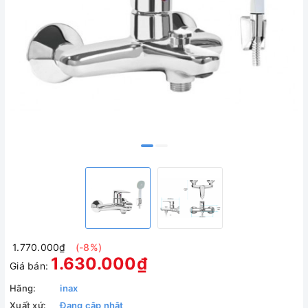
1.770.000₫
(-8%)
1.630.000₫
Giá bán:
Hãng:
inax
Xuất xứ:
Đang cập nhật