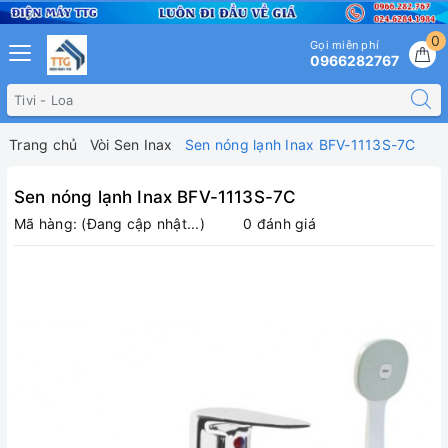
0
Gọi miễn phí
0966282767
Trang chủ
Vòi Sen Inax
Sen nóng lạnh Inax BFV-1113S-7C
Sen nóng lạnh Inax BFV-1113S-7C
Mã hàng:
(Đang cập nhật...)
0 đánh giá