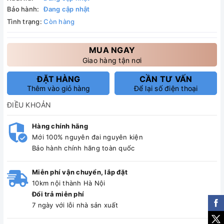
Bảo hành:
Đang cập nhật
Tình trạng:
Còn hàng
MUA NGAY
Giao hàng tận nơi
ĐẶT HÀNG
CẦN TƯ VẤN
Thêm vào giỏ hàng
Để lại số điện thoại
ĐIỀU KHOẢN
Hàng chính hãng
Mới 100% nguyên đai nguyên kiện
Bảo hành chính hãng toàn quốc
Miễn phí vận chuyển, lắp đặt
10km nội thành Hà Nội
Đổi trả miễn phí
7 ngày với lỗi nhà sản xuất