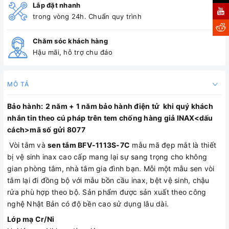
Lắp đặt nhanh
trong vòng 24h. Chuẩn quy trình
Chăm sóc khách hàng
Hậu mãi, hỗ trợ chu đáo
MÔ TẢ
Bảo hành:
2 năm + 1 năm bảo hành điện tử khi quý khách
nhắn tin theo cú pháp trên tem chống hàng giả INAX<dấu
cách>mã số gửi 8077
Vòi tắm và
sen tắm BFV-1113S-7C
mẫu mã đẹp mắt là thiết
bị vệ sinh inax cao cấp mang lại sự sang trọng cho không
gian phòng tắm, nhà tắm gia đình bạn. Mỗi một mẫu sen vòi
tắm lại đi đồng bộ với mẫu bồn cầu inax, bệt vệ sinh, chậu
rửa phù hợp theo bộ. Sản phẩm được sản xuất theo công
nghệ Nhật Bản có độ bền cao sử dụng lâu dài.
Lớp mạ Cr/Ni