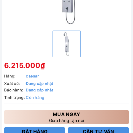
6.215.000₫
Hãng:
caesar
Xuất xứ:
Đang cập nhật
Bảo hành:
Đang cập nhật
Tình trạng:
Còn hàng
MUA NGAY
Giao hàng tận nơi
ĐẶT HÀNG
CẦN TƯ VẤN