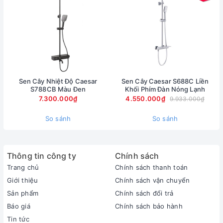
Sen Cây Nhiệt Độ Caesar
Sen Cây Caesar S688C Liền
S788CB Màu Đen
Khối Phím Đàn Nóng Lạnh
7.300.000₫
4.550.000₫
9.933.000₫
So sánh
So sánh
Thông tin công ty
Chính sách
Trang chủ
Chính sách thanh toán
Giới thiệu
Chính sách vận chuyển
Sản phẩm
Chính sách đổi trả
Báo giá
Chính sách bảo hành
Tin tức