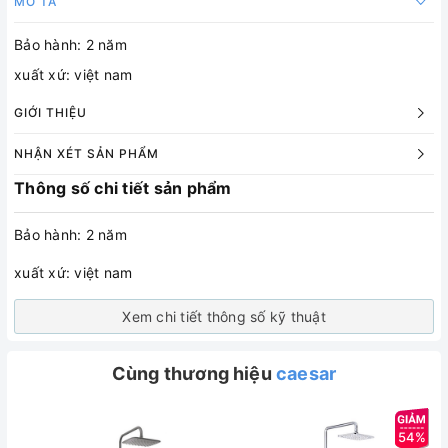
MÔ TẢ
Bảo hành: 2 năm
xuất xứ: việt nam
GIỚI THIỆU
NHẬN XÉT SẢN PHẨM
Thông số chi tiết sản phẩm
Bảo hành: 2 năm
xuất xứ: việt nam
Xem chi tiết thông số kỹ thuật
Cùng thương hiệu
caesar
54%