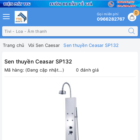
0
Gọi miễn phí
0966282767
Trang chủ
Vòi Sen Caesar
Sen thuyền Ceasar SP132
Sen thuyền Ceasar SP132
Mã hàng:
(Đang cập nhật...)
0 đánh giá