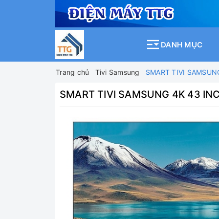
DANH MỤC
Trang chủ
Tivi Samsung
SMART TIVI SAMSUN
SMART TIVI SAMSUNG 4K 43 I