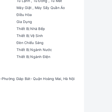
Tủ Lạnh , Tủ Đông , Tủ Mát
Máy Giặt , Máy Sấy Quần Áo
Điều Hòa
Gia Dụng
Thiết Bị Nhà Bếp
Thiết Bị Vệ Sinh
Đèn Chiếu Sáng
Thiết Bị Ngành Nước
Thiết Bị Ngành Điện
-Phường Giáp Bát- Quận Hoàng Mai, Hà Nội