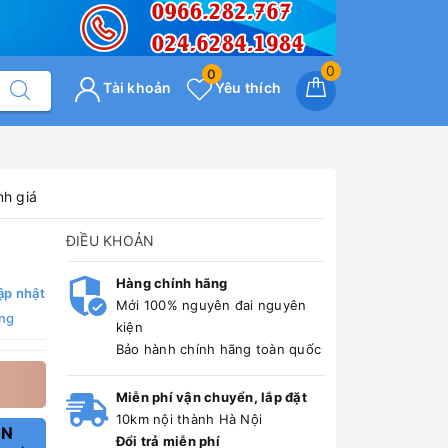
0
0
Tài khoản
Yêu thích
nh giá
ĐIỀU KHOẢN
Hàng chính hãng
ập nhật
Mới 100% nguyên đai nguyên
ng
kiện
Bảo hành chính hãng toàn quốc
Miễn phí vận chuyển, lắp đặt
10km nội thành Hà Nội
ẤN
Đổi trả miễn phí