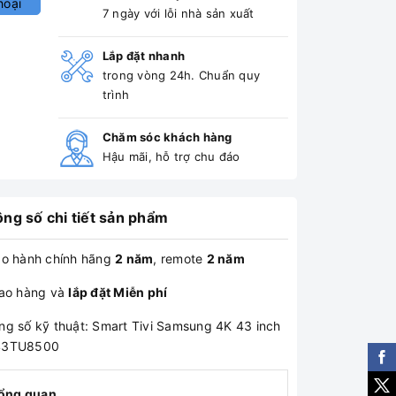
hoại
7 ngày với lỗi nhà sản xuất
Lắp đặt nhanh
trong vòng 24h. Chuẩn quy
trình
Chăm sóc khách hàng
Hậu mãi, hỗ trợ chu đáo
ng số chi tiết sản phẩm
ảo hành chính hãng
2 năm
, remote
2 năm
iao hàng và
lắp đặt Miễn phí
ng số kỹ thuật: Smart Tivi Samsung 4K 43 inch
43TU8500
ổng quan