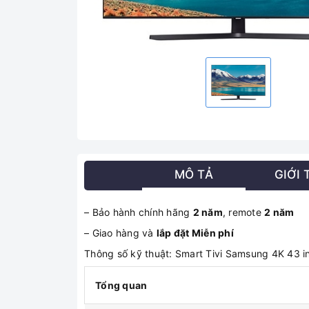
MÔ TẢ
GIỚI 
– Bảo hành chính hãng
2 năm
, remote
2 năm
– Giao hàng và
lắp đặt Miễn phí
Thông số kỹ thuật: Smart Tivi Samsung 4K 43
Tổng quan