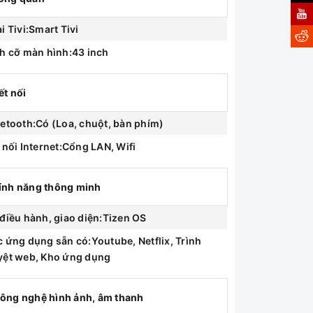
i Tivi:Smart Tivi
h cỡ màn hình:43 inch
ết nối
etooth:Có (Loa, chuột, bàn phím)
 nối Internet:Cổng LAN, Wifi
ính năng thông minh
điều hành, giao diện:Tizen OS
 ứng dụng sẵn có:Youtube, Netflix, Trình
yệt web, Kho ứng dụng
ông nghệ hình ảnh, âm thanh