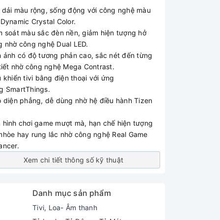
 dải màu rộng, sống động với công nghệ màu
c
Dynamic Crystal Color.
m soát màu sắc đèn nền, giảm hiện tượng hở
g nhờ công nghệ
Dual LED.
h ảnh có độ tương phản cao, sắc nét đến từng
 tiết nhờ công nghệ
Mega Contrast.
 khiển tivi bằng điện thoại với ứng
ng
SmartThings.
o diện phẳng, dễ dùng nhờ hệ điều hành
Tizen
 hình chơi game mượt mà, hạn chế hiện tượng
nhòe hay rung lắc nhờ công nghệ
Real Game
ancer.
Xem chi tiết thông số kỹ thuật
Danh mục sản phẩm
Tivi, Loa- Âm thanh