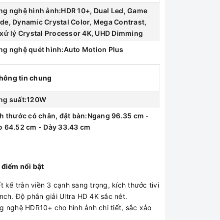
ng nghệ hình ảnh:HDR 10+, Dual Led, Game
de, Dynamic Crystal Color, Mega Contrast,
 xử lý Crystal Processor 4K, UHD Dimming
ng nghệ quét hình:Auto Motion Plus
hông tin chung
ng suất:120W
h thước có chân, đặt bàn:Ngang 96.35 cm -
o 64.52 cm - Dày 33.43 cm
 điểm nổi bật
t kế tràn viền 3 cạnh sang trọng, kích thước tivi
inch. Độ phân giải
Ultra HD 4K sắc nét.
g nghệ
HDR10+ cho hình ảnh chi tiết, sắc xảo
.