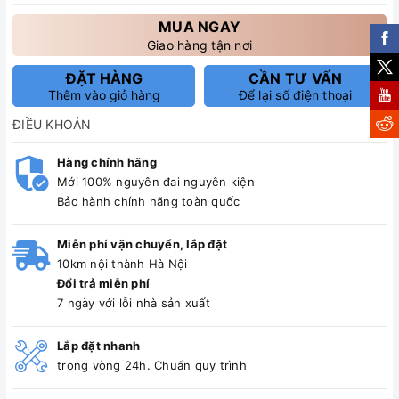
MUA NGAY
Giao hàng tận nơi
ĐẶT HÀNG
CẦN TƯ VẤN
Thêm vào giỏ hàng
Để lại số điện thoại
ĐIỀU KHOẢN
Hàng chính hãng
Mới 100% nguyên đai nguyên kiện
Bảo hành chính hãng toàn quốc
Miễn phí vận chuyển, lắp đặt
10km nội thành Hà Nội
Đổi trả miễn phí
7 ngày với lỗi nhà sản xuất
Lắp đặt nhanh
trong vòng 24h. Chuẩn quy trình