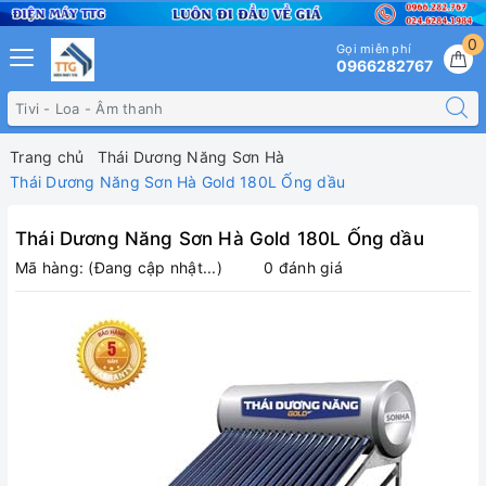
0
Gọi miễn phí
0966282767
Trang chủ
Thái Dương Năng Sơn Hà
Thái Dương Năng Sơn Hà Gold 180L Ống dầu
Thái Dương Năng Sơn Hà Gold 180L Ống dầu
Mã hàng:
(Đang cập nhật...)
0 đánh giá