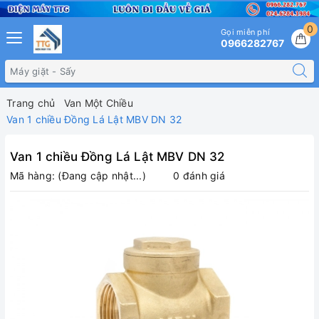
0
Gọi miễn phí
0966282767
Trang chủ
Van Một Chiều
Van 1 chiều Đồng Lá Lật MBV DN 32
Van 1 chiều Đồng Lá Lật MBV DN 32
Mã hàng:
(Đang cập nhật...)
0 đánh giá