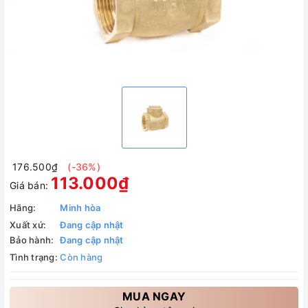
176.500₫
(-36%)
113.000₫
Giá bán:
Hãng:
Minh hòa
Xuất xứ:
Đang cập nhật
Bảo hành:
Đang cập nhật
Tình trạng:
Còn hàng
MUA NGAY