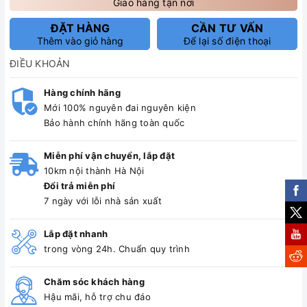
Giao hàng tận nơi
ĐẶT HÀNG
CẦN TƯ VẤN
Thêm vào giỏ hàng
Để lại số điện thoại
ĐIỀU KHOẢN
Hàng chính hãng
Mới 100% nguyên đai nguyên kiện
Bảo hành chính hãng toàn quốc
Miễn phí vận chuyển, lắp đặt
10km nội thành Hà Nội
Đổi trả miễn phí
7 ngày với lỗi nhà sản xuất
Lắp đặt nhanh
trong vòng 24h. Chuẩn quy trình
Chăm sóc khách hàng
Hậu mãi, hỗ trợ chu đáo