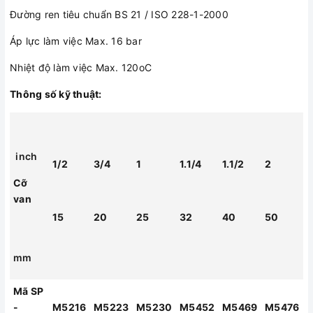
Đường ren tiêu chuẩn BS 21 / ISO 228-1-2000
Áp lực làm việc Max. 16 bar
Nhiệt độ làm việc Max. 120oC
Thông số kỹ thuật:
inch
1/2
3/4
1
1.1/4
1.1/2
2
Cỡ
van
15
20
25
32
40
50
mm
Mã SP
-
M5216
M5223
M5230
M5452
M5469
M5476