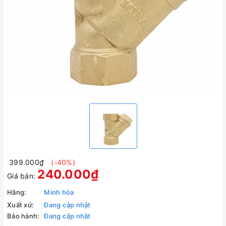
399.000₫
(-40%)
240.000₫
Giá bán:
Hãng:
Minh hòa
Xuất xứ:
Đang cập nhật
Bảo hành:
Đang cập nhật