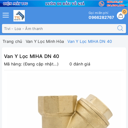
0
Gọi miễn phí
0966282767
Trang chủ
Van Y Lọc Minh Hòa
Van Y Lọc MIHA DN 40
Van Y Lọc MIHA DN 40
Mã hàng:
(Đang cập nhật...)
0 đánh giá