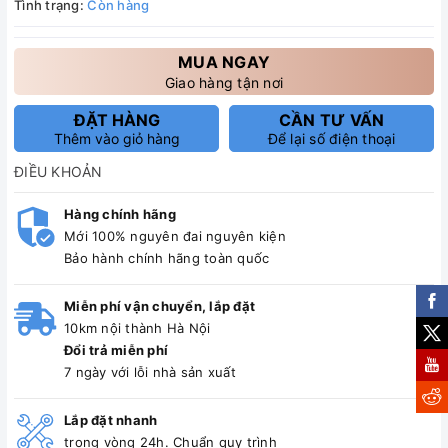
Tình trạng:
Còn hàng
MUA NGAY
Giao hàng tận nơi
ĐẶT HÀNG
CẦN TƯ VẤN
Thêm vào giỏ hàng
Để lại số điện thoại
ĐIỀU KHOẢN
Hàng chính hãng
Mới 100% nguyên đai nguyên kiện
Bảo hành chính hãng toàn quốc
Miễn phí vận chuyển, lắp đặt
10km nội thành Hà Nội
Đổi trả miễn phí
7 ngày với lỗi nhà sản xuất
Lắp đặt nhanh
trong vòng 24h. Chuẩn quy trình