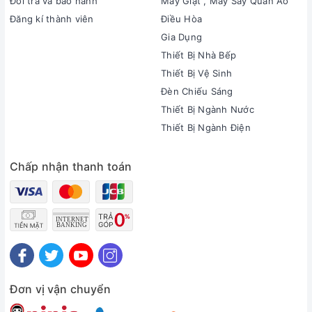
Đổi trả và bảo hành
Máy Giặt , Máy Sấy Quần Áo
Đăng kí thành viên
Điều Hòa
Gia Dụng
Thiết Bị Nhà Bếp
Thiết Bị Vệ Sinh
Đèn Chiếu Sáng
Thiết Bị Ngành Nước
Thiết Bị Ngành Điện
Chấp nhận thanh toán
Đơn vị vận chuyển