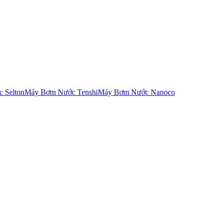
 Selton
Máy Bơm Nước Tenshi
Máy Bơm Nước Nanoco