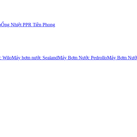
o
Ống Nhiệt PPR Tiền Phong
 Wilo
Máy bơm nước Sealand
Máy Bơm Nước Pedrollo
Máy Bơm Nước