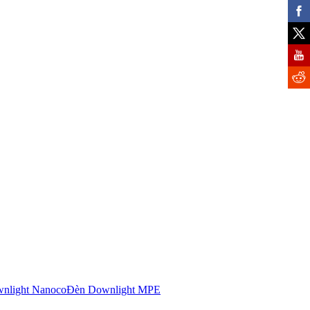
nlight Nanoco
Đèn Downlight MPE