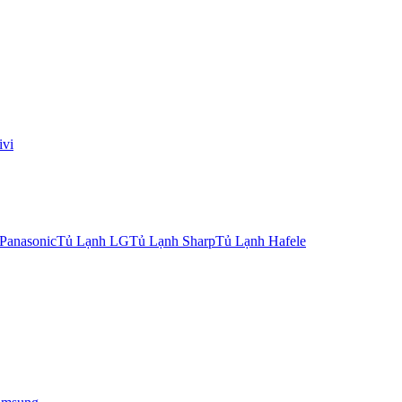
vi
 Panasonic
Tủ Lạnh LG
Tủ Lạnh Sharp
Tủ Lạnh Hafele