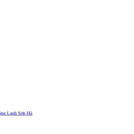
óng Lạnh Sơn Hà