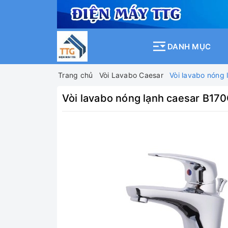
DANH MỤC
Trang chủ
Vòi Lavabo Caesar
Vòi lavabo nóng
Vòi lavabo nóng lạnh caesar B17