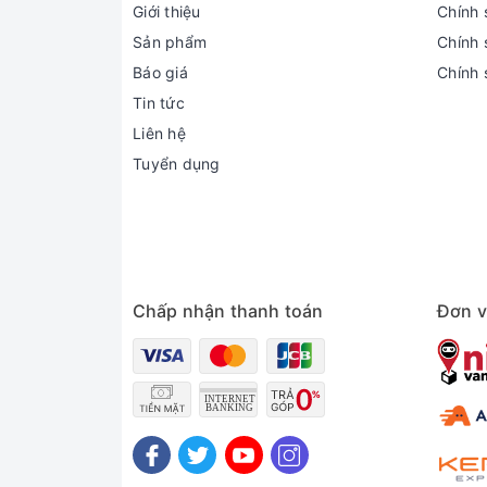
Giới thiệu
Chính 
Sản phẩm
Chính s
Báo giá
Chính 
Tin tức
Liên hệ
Tuyển dụng
Chấp nhận thanh toán
Đơn v