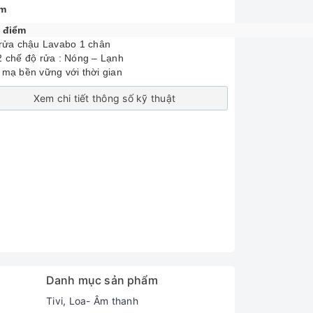
om
 điểm
 rửa chậu Lavabo 1 chân
2 chế độ rửa : Nóng – Lạnh
 mạ bền vững với thời gian
Xem chi tiết thông số kỹ thuật
Danh mục sản phẩm
Tivi, Loa- Âm thanh