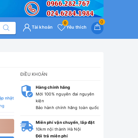
0
0
Tài khoản
Yêu thích
ĐIỀU KHOẢN
Hàng chính hãng
Mới 100% nguyên đai nguyên
ập nhật
kiện
ng
Bảo hành chính hãng toàn quốc
Miễn phí vận chuyển, lắp đặt
10km nội thành Hà Nội
Đổi trả miễn phí