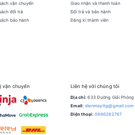
sách vận chuyển
Giao nhận và thanh toán
ách đổi trả
Đổi trả và bảo hành
sách bảo hành
Đăng kí thành viên
ị vận chuyển
Liên hệ với chúng tôi
Địa chỉ:
633 Đường Giải Phóng 
Email:
dienmayttg@gmail.com
Điện thoại:
0966282767