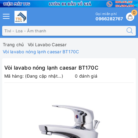
0
Gọi miễn phí
0966282767
Trang chủ
Vòi Lavabo Caesar
Vòi lavabo nóng lạnh caesar BT170C
Vòi lavabo nóng lạnh caesar BT170C
Mã hàng:
(Đang cập nhật...)
0 đánh giá