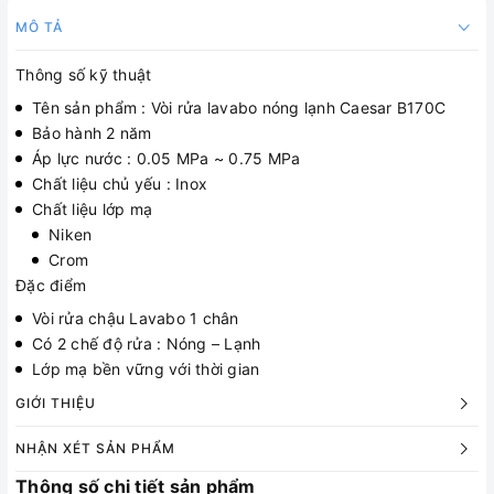
MÔ TẢ
Thông số kỹ thuật
Tên sản phẩm : Vòi rửa lavabo nóng lạnh Caesar B170C
Bảo hành 2 năm
Áp lực nước : 0.05 MPa ~ 0.75 MPa
Chất liệu chủ yếu : Inox
Chất liệu lớp mạ
Niken
Crom
Đặc điểm
Vòi rửa chậu Lavabo 1 chân
Có 2 chế độ rửa : Nóng – Lạnh
Lớp mạ bền vững với thời gian
GIỚI THIỆU
NHẬN XÉT SẢN PHẨM
Thông số chi tiết sản phẩm