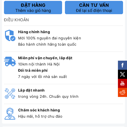
ĐẶT HÀNG
CẦN TƯ VẤN
Thêm vào giỏ hàng
Để lại số điện thoại
ĐIỀU KHOẢN
Hàng chính hãng
Mới 100% nguyên đai nguyên kiện
Bảo hành chính hãng toàn quốc
Miễn phí vận chuyển, lắp đặt
10km nội thành Hà Nội
Đổi trả miễn phí
7 ngày với lỗi nhà sản xuất
Lắp đặt nhanh
trong vòng 24h. Chuẩn quy trình
Chăm sóc khách hàng
Hậu mãi, hỗ trợ chu đáo