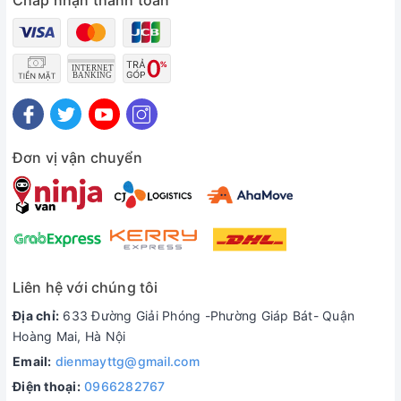
Chấp nhận thanh toán
Đơn vị vận chuyển
Liên hệ với chúng tôi
Địa chỉ:
633 Đường Giải Phóng -Phường Giáp Bát- Quận
Hoàng Mai, Hà Nội
Email:
dienmayttg@gmail.com
Điện thoại:
0966282767