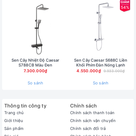
54%
Sen Cây Nhiệt Độ Caesar
Sen Cây Caesar S688C Liền
S788CB Màu Đen
Khối Phím Đàn Nóng Lạnh
7.300.000₫
4.550.000₫
9.933.000₫
So sánh
So sánh
Thông tin công ty
Chính sách
Trang chủ
Chính sách thanh toán
Giới thiệu
Chính sách vận chuyển
Sản phẩm
Chính sách đổi trả