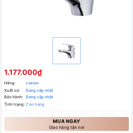
1.177.000₫
Hãng:
caesar
Xuất xứ:
Đang cập nhật
Bảo hành:
Đang cập nhật
Tình trạng:
Còn hàng
MUA NGAY
Giao hàng tận nơi