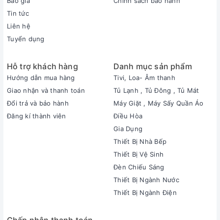
Báo giá
Chính sách bảo hành
Tin tức
Liên hệ
Tuyển dụng
Hỗ trợ khách hàng
Danh mục sản phẩm
Hướng dẫn mua hàng
Tivi, Loa- Âm thanh
Giao nhận và thanh toán
Tủ Lạnh , Tủ Đông , Tủ Mát
Đổi trả và bảo hành
Máy Giặt , Máy Sấy Quần Áo
Đăng kí thành viên
Điều Hòa
Gia Dụng
Thiết Bị Nhà Bếp
Thiết Bị Vệ Sinh
Đèn Chiếu Sáng
Thiết Bị Ngành Nước
Thiết Bị Ngành Điện