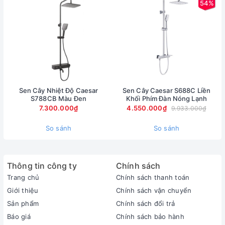
54%
Sen Cây Nhiệt Độ Caesar
Sen Cây Caesar S688C Liền
S788CB Màu Đen
Khối Phím Đàn Nóng Lạnh
7.300.000₫
4.550.000₫
9.933.000₫
So sánh
So sánh
Thông tin công ty
Chính sách
Trang chủ
Chính sách thanh toán
Giới thiệu
Chính sách vận chuyển
Sản phẩm
Chính sách đổi trả
Báo giá
Chính sách bảo hành