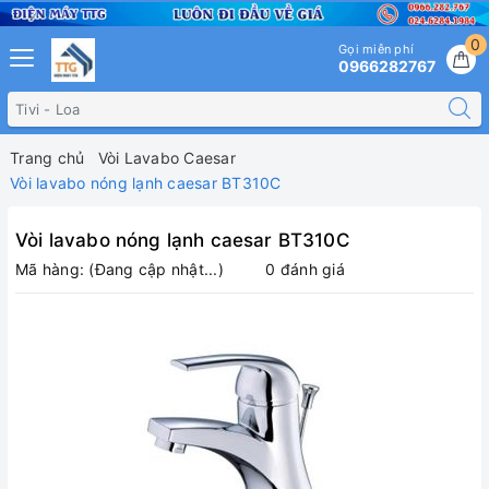
0
Gọi miễn phí
0966282767
Trang chủ
Vòi Lavabo Caesar
Vòi lavabo nóng lạnh caesar BT310C
Vòi lavabo nóng lạnh caesar BT310C
Mã hàng:
(Đang cập nhật...)
0 đánh giá