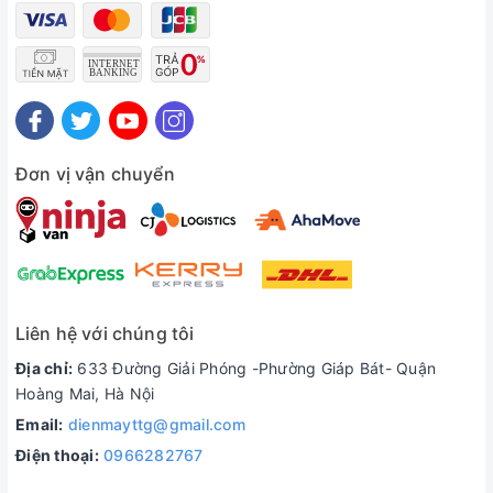
Đơn vị vận chuyển
Liên hệ với chúng tôi
Địa chỉ:
633 Đường Giải Phóng -Phường Giáp Bát- Quận
Hoàng Mai, Hà Nội
Email:
dienmayttg@gmail.com
Điện thoại:
0966282767