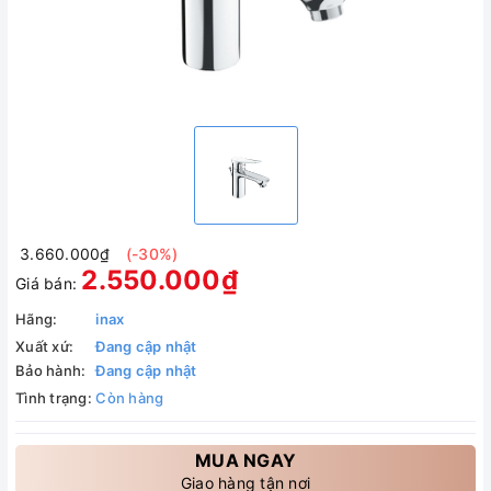
3.660.000₫
(-30%)
2.550.000₫
Giá bán:
Hãng:
inax
Xuất xứ:
Đang cập nhật
Bảo hành:
Đang cập nhật
Tình trạng:
Còn hàng
MUA NGAY
Giao hàng tận nơi