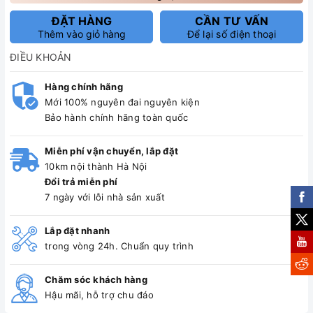
ĐẶT HÀNG
CẦN TƯ VẤN
Thêm vào giỏ hàng
Để lại số điện thoại
ĐIỀU KHOẢN
Hàng chính hãng
Mới 100% nguyên đai nguyên kiện
Bảo hành chính hãng toàn quốc
Miễn phí vận chuyển, lắp đặt
10km nội thành Hà Nội
Đổi trả miễn phí
7 ngày với lỗi nhà sản xuất
Lắp đặt nhanh
trong vòng 24h. Chuẩn quy trình
Chăm sóc khách hàng
Hậu mãi, hỗ trợ chu đáo