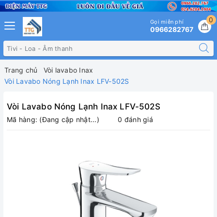
0
Gọi miễn phí
0966282767
Trang chủ
Vòi lavabo Inax
Vòi Lavabo Nóng Lạnh Inax LFV-502S
Vòi Lavabo Nóng Lạnh Inax LFV-502S
Mã hàng:
(Đang cập nhật...)
0 đánh giá