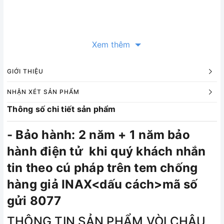
Xem thêm
GIỚI THIỆU
NHẬN XÉT SẢN PHẨM
Thông số chi tiết sản phẩm
- Bảo hành:
2 năm + 1 năm bảo
hành điện tử khi quý khách nhắn
tin theo cú pháp trên tem chống
hàng giả INAX<dấu cách>mã số
gửi 8077
THÔNG TIN SẢN PHẨM VÒI CHẬU