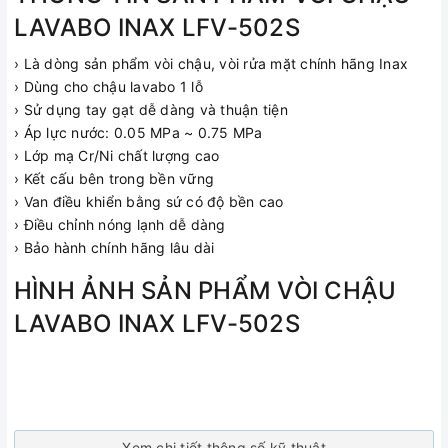
LAVABO INAX LFV-502S
› Là dòng sản phẩm vòi chậu, vòi rửa mặt chính hãng Inax
› Dùng cho chậu lavabo 1 lỗ
› Sử dụng tay gạt dễ dàng và thuận tiện
› Áp lực nước: 0.05 MPa ~ 0.75 MPa
› Lớp mạ Cr/Ni chất lượng cao
› Kết cấu bên trong bền vững
› Van điều khiển bằng sứ có độ bền cao
› Điều chỉnh nóng lạnh dễ dàng
› Bảo hành chính hãng lâu dài
HÌNH ẢNH SẢN PHẨM VÒI CHẬU
LAVABO INAX LFV-502S
Xem chi tiết thông số kỹ thuật