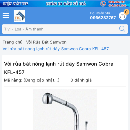
0
Gọi miễn phí
0966282767
Trang chủ
Vòi Rửa Bát Samwon
Vòi rửa bát nóng lạnh rút dây Samwon Cobra KFL-457
Vòi rửa bát nóng lạnh rút dây Samwon Cobra
KFL-457
Mã hàng:
(Đang cập nhật...)
0 đánh giá