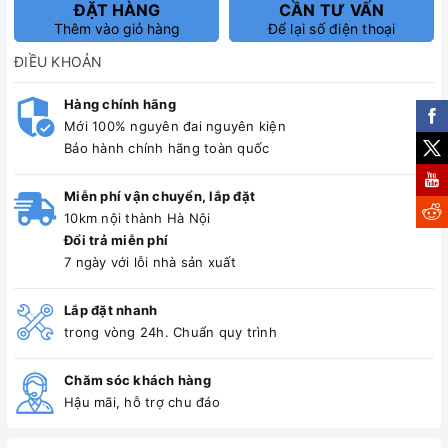
ĐẶT HÀNG
CẦN TƯ VẤN
Thêm vào giỏ hàng
Để lại số điện thoại
ĐIỀU KHOẢN
Hàng chính hãng
Mới 100% nguyên đai nguyên kiện
Bảo hành chính hãng toàn quốc
Miễn phí vận chuyển, lắp đặt
10km nội thành Hà Nội
Đổi trả miễn phí
7 ngày với lỗi nhà sản xuất
Lắp đặt nhanh
trong vòng 24h. Chuẩn quy trình
Chăm sóc khách hàng
Hậu mãi, hỗ trợ chu đáo