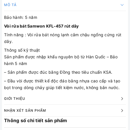
MÔ TẢ
Bảo hành: 5 năm
Vòi rửa bát Samwon KFL-457 rút dây
Tính năng : Vòi rửa bát nóng lạnh cắm chậu ngổng cứng rút
dây.
Thông số kỹ thuật
Sản phẩm được nhập khẩu nguyên bộ từ Hàn Quốc – Bảo
hành 5 năm
– Sản phẩm được đúc bằng Đồng theo tiêu chuẩn KSA.
– Đầu vòi được thiết kế độc đáo bằng nhựa cao cấp và tạo
bọt trong dòng chảy giúp tiết kiệm nước, không bắn nước.
GIỚI THIỆU
NHẬN XÉT SẢN PHẨM
Thông số chi tiết sản phẩm