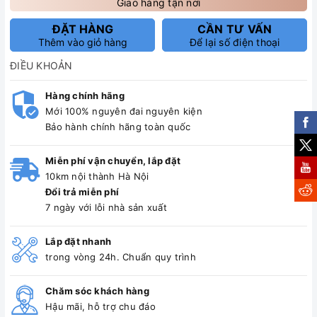
Giao hàng tận nơi
ĐẶT HÀNG
CẦN TƯ VẤN
Thêm vào giỏ hàng
Để lại số điện thoại
ĐIỀU KHOẢN
Hàng chính hãng
Mới 100% nguyên đai nguyên kiện
Bảo hành chính hãng toàn quốc
Miễn phí vận chuyển, lắp đặt
10km nội thành Hà Nội
Đổi trả miễn phí
7 ngày với lỗi nhà sản xuất
Lắp đặt nhanh
trong vòng 24h. Chuẩn quy trình
Chăm sóc khách hàng
Hậu mãi, hỗ trợ chu đáo