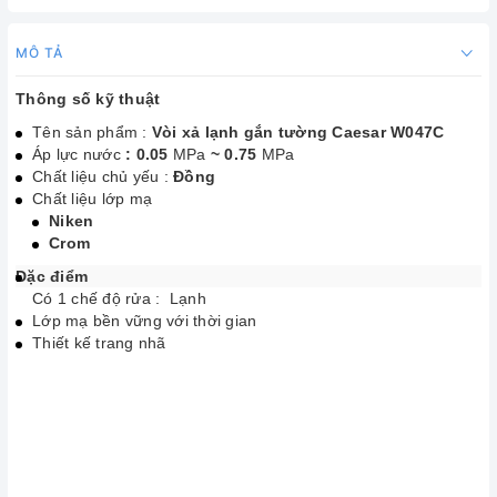
MÔ TẢ
Thông số kỹ thuật
Tên sản phẩm :
Vòi xả lạnh gắn tường Caesar W047C
Áp lực nước
: 0.05
MPa
~ 0.75
MPa
Chất liệu chủ yếu :
Đồng
Chất liệu lớp mạ
Niken
Crom
Đặc điểm
Có 1 chế độ rửa : Lạnh
Lớp mạ bền vững với thời gian
Thiết kế trang nhã