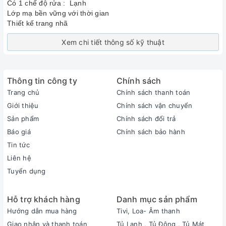
Có 1 chế độ rửa : Lạnh
Lớp mạ bền vững với thời gian
Thiết kế trang nhã
Xem chi tiết thông số kỹ thuật
Thông tin công ty
Chính sách
Trang chủ
Chính sách thanh toán
Giới thiệu
Chính sách vận chuyển
Sản phẩm
Chính sách đổi trả
Báo giá
Chính sách bảo hành
Tin tức
Liên hệ
Tuyển dụng
Hỗ trợ khách hàng
Danh mục sản phẩm
Hướng dẫn mua hàng
Tivi, Loa- Âm thanh
Giao nhận và thanh toán
Tủ Lạnh , Tủ Đông , Tủ Mát