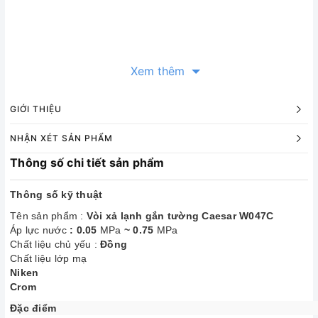
Xem thêm
GIỚI THIỆU
NHẬN XÉT SẢN PHẨM
Thông số chi tiết sản phẩm
Thông số kỹ thuật
Tên sản phẩm :
Vòi xả lạnh gắn tường Caesar W047C
Áp lực nước
: 0.05
MPa
~ 0.75
MPa
Chất liệu chủ yếu :
Đồng
Chất liệu lớp mạ
Niken
Crom
Đặc điểm