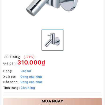
390.000₫
(-21%)
310.000₫
Giá bán:
Hãng:
Caesar
Xuất xứ:
Đang cập nhật
Bảo hành:
Đang cập nhật
Tình trạng:
Còn hàng
MUA NGAY