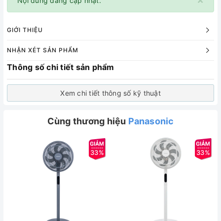
Nội dung đang cập nhật.
GIỚI THIỆU
NHẬN XÉT SẢN PHẨM
Thông số chi tiết sản phẩm
Xem chi tiết thông số kỹ thuật
Cùng thương hiệu
Panasonic
33%
33%