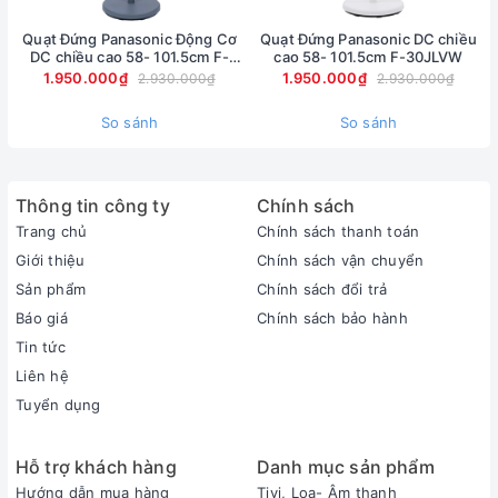
Quạt Đứng Panasonic Động Cơ
Quạt Đứng Panasonic DC chiều
DC chiều cao 58- 101.5cm F-
cao 58- 101.5cm F-30JLVW
30JLVG
1.950.000₫
1.950.000₫
2.930.000₫
2.930.000₫
So sánh
So sánh
Thông tin công ty
Chính sách
Trang chủ
Chính sách thanh toán
Giới thiệu
Chính sách vận chuyển
Sản phẩm
Chính sách đổi trả
Báo giá
Chính sách bảo hành
Tin tức
Liên hệ
Tuyển dụng
Hỗ trợ khách hàng
Danh mục sản phẩm
Hướng dẫn mua hàng
Tivi, Loa- Âm thanh