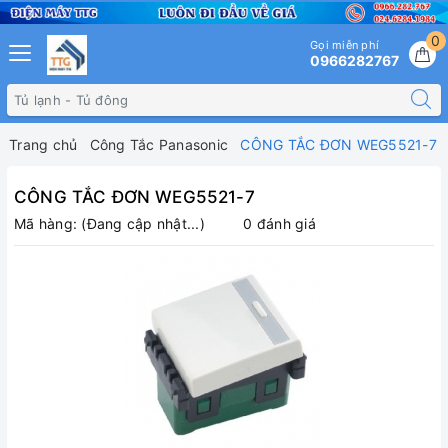
0
Gọi miễn phí
0966282767
Trang chủ
Công Tắc Panasonic
CÔNG TẮC ĐƠN WEG5521-7
CÔNG TẮC ĐƠN WEG5521-7
Mã hàng:
(Đang cập nhật...)
0 đánh giá