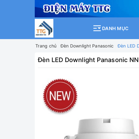
DANH MỤC
Trang chủ
Đèn Downlight Panasonic
Đèn LED 
Đèn LED Downlight Panasonic 