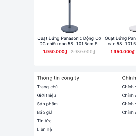
Quạt Đứng Panasonic Động Cơ
Quạt Đứng Pan
DC chiều cao 58- 101.5cm F-
cao 58- 101
30JLVG
1.950.000₫
2.930.000₫
1.950.000₫
Thông tin công ty
Chính
Trang chủ
Chính 
Giới thiệu
Chính 
Sản phẩm
Chính s
Báo giá
Chính 
Tin tức
Liên hệ