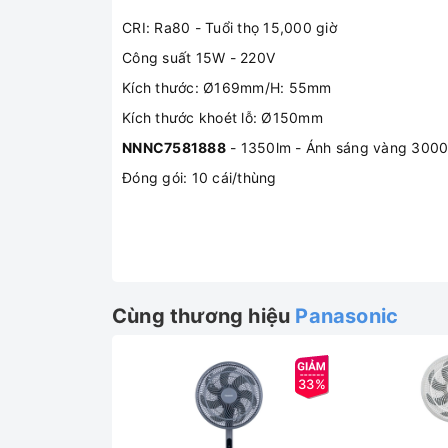
CRI: Ra80 - Tuổi thọ 15,000 giờ
Công suất 15W - 220V
Kích thước: Ø169mm/H: 55mm
Kích thước khoét lỗ: Ø150mm
NNNC7581888
- 1350lm - Ánh sáng vàng 300
Đóng gói: 10 cái/thùng
Cùng thương hiệu
Panasonic
33%