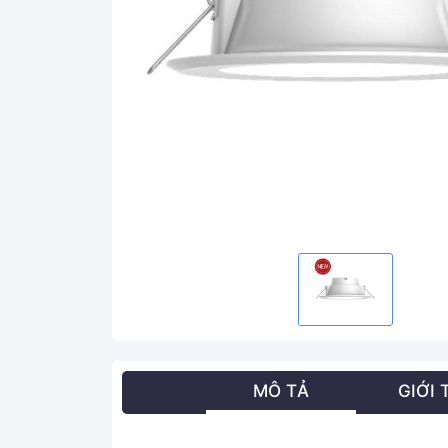
MÔ TẢ
GIỚI 