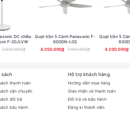
asonic DC chiều
Quạt trần 5 Cánh Panasonic F-
Quạt trần 5 Cá
.5cm F-30JLVW
60GDN-LGS
60GD
2.930.000₫
4.350.000₫
7.160.000₫
4.200.000₫
 sách
Hỗ trợ khách hàng
sách thanh toán
Hướng dẫn mua hàng
sách vận chuyển
Giao nhận và thanh toán
ách đổi trả
Đổi trả và bảo hành
sách bảo hành
Đăng kí thành viên