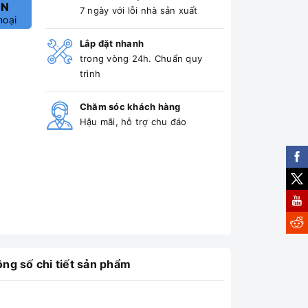
ẤN
7 ngày với lỗi nhà sản xuất
hoại
Lắp đặt nhanh
trong vòng 24h. Chuẩn quy
trình
Chăm sóc khách hàng
Hậu mãi, hỗ trợ chu đáo
ng số chi tiết sản phẩm