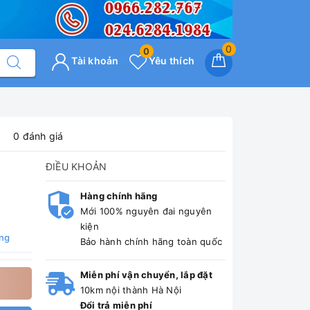
0
0
Tài khoản
Yêu thích
0 đánh giá
ĐIỀU KHOẢN
Hàng chính hãng
Mới 100% nguyên đai nguyên
kiện
ng
Bảo hành chính hãng toàn quốc
Miễn phí vận chuyển, lắp đặt
10km nội thành Hà Nội
Đổi trả miễn phí