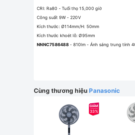
CRI: Ra80 - Tuổi thọ 15,000 giờ
Công suất 9W - 220V
Kích thước: Ø114mm/H: 50mm
Kích thước khoét lỗ: Ø95mm
NNNC7586488
- 810lm - Ánh sáng trung tính 
Cùng thương hiệu
Panasonic
33%