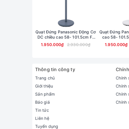
Quạt Đứng Panasonic Động Cơ
Quạt Đứng Pan
DC chiều cao 58- 101.5cm F-
cao 58- 101
30JLVG
1.950.000₫
2.930.000₫
1.950.000₫
Thông tin công ty
Chính
Trang chủ
Chính 
Giới thiệu
Chính 
Sản phẩm
Chính s
Báo giá
Chính 
Tin tức
Liên hệ
Tuyển dụng