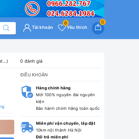
0
0
Tài khoản
Yêu thích
...)
0 đánh giá
ĐIỀU KHOẢN
Hàng chính hãng
Mới 100% nguyên đai nguyên
kiện
ng
Bảo hành chính hãng toàn quốc
Miễn phí vận chuyển, lắp đặt
10km nội thành Hà Nội
Đổi trả miễn phí