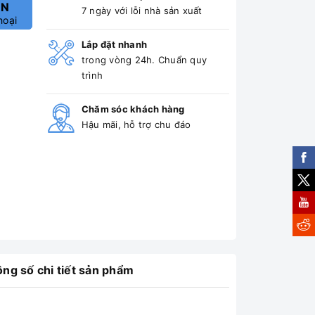
ẤN
7 ngày với lỗi nhà sản xuất
hoại
Lắp đặt nhanh
trong vòng 24h. Chuẩn quy
trình
Chăm sóc khách hàng
Hậu mãi, hỗ trợ chu đáo
ng số chi tiết sản phẩm