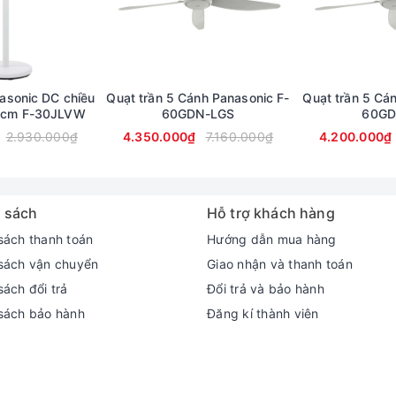
asonic DC chiều
Quạt trần 5 Cánh Panasonic F-
Quạt trần 5 Cá
.5cm F-30JLVW
60GDN-LGS
60GD
2.930.000₫
4.350.000₫
7.160.000₫
4.200.000₫
 sách
Hỗ trợ khách hàng
sách thanh toán
Hướng dẫn mua hàng
sách vận chuyển
Giao nhận và thanh toán
ách đổi trả
Đổi trả và bảo hành
sách bảo hành
Đăng kí thành viên