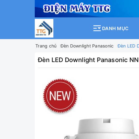
DANH MỤC
Trang chủ
Đèn Downlight Panasonic
Đèn LED 
Đèn LED Downlight Panasonic N