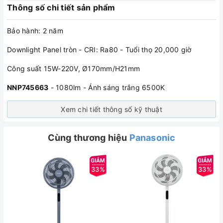
Thông số chi tiết sản phẩm
Bảo hành: 2 năm
Downlight Panel tròn - CRI: Ra80 - Tuổi thọ 20,000 giờ
Công suất 15W-220V, Ø170mm/H21mm
NNP745663
- 1080lm - Ánh sáng trắng 6500K
Xem chi tiết thông số kỹ thuật
Cùng thương hiệu
Panasonic
33%
33%