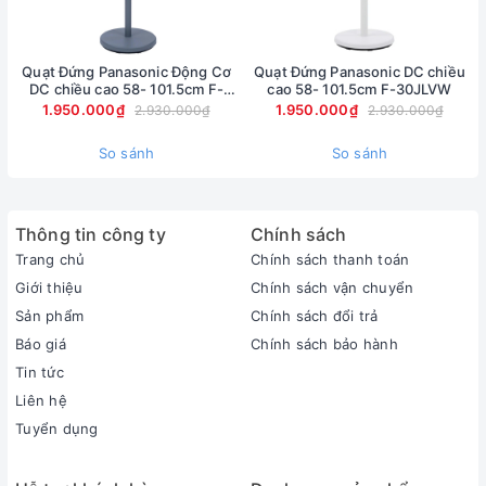
Quạt Đứng Panasonic Động Cơ
Quạt Đứng Panasonic DC chiều
DC chiều cao 58- 101.5cm F-
cao 58- 101.5cm F-30JLVW
30JLVG
1.950.000₫
1.950.000₫
2.930.000₫
2.930.000₫
So sánh
So sánh
Thông tin công ty
Chính sách
Trang chủ
Chính sách thanh toán
Giới thiệu
Chính sách vận chuyển
Sản phẩm
Chính sách đổi trả
Báo giá
Chính sách bảo hành
Tin tức
Liên hệ
Tuyển dụng