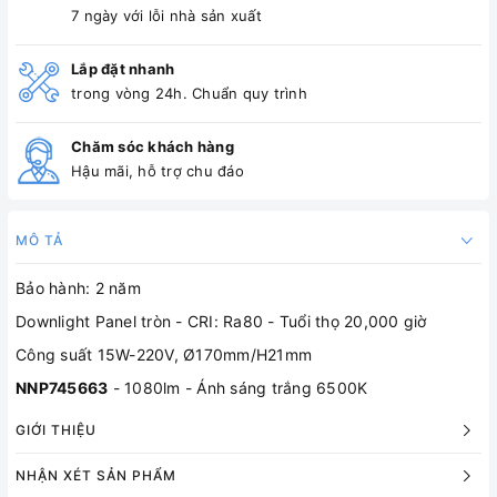
7 ngày với lỗi nhà sản xuất
Lắp đặt nhanh
trong vòng 24h. Chuẩn quy trình
Chăm sóc khách hàng
Hậu mãi, hỗ trợ chu đáo
MÔ TẢ
Bảo hành: 2 năm
Downlight Panel tròn - CRI: Ra80 - Tuổi thọ 20,000 giờ
Công suất 15W-220V, Ø170mm/H21mm
NNP745663
- 1080lm - Ánh sáng trắng 6500K
GIỚI THIỆU
NHẬN XÉT SẢN PHẨM