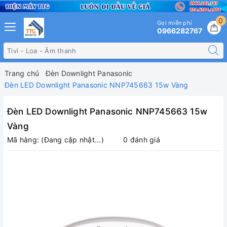
0
Gọi miễn phí
0966282767
Trang chủ
Đèn Downlight Panasonic
Đèn LED Downlight Panasonic NNP745663 15w Vàng
Đèn LED Downlight Panasonic NNP745663 15w
Vàng
Mã hàng:
(Đang cập nhật...)
0 đánh giá