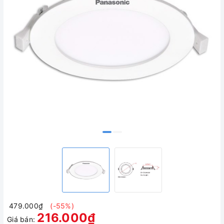
479.000₫
(-55%)
216.000₫
Giá bán: