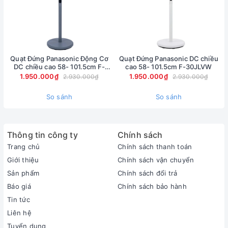
Quạt Đứng Panasonic Động Cơ
Quạt Đứng Panasonic DC chiều
DC chiều cao 58- 101.5cm F-
cao 58- 101.5cm F-30JLVW
30JLVG
1.950.000₫
1.950.000₫
2.930.000₫
2.930.000₫
So sánh
So sánh
Thông tin công ty
Chính sách
Trang chủ
Chính sách thanh toán
Giới thiệu
Chính sách vận chuyển
Sản phẩm
Chính sách đổi trả
Báo giá
Chính sách bảo hành
Tin tức
Liên hệ
Tuyển dụng