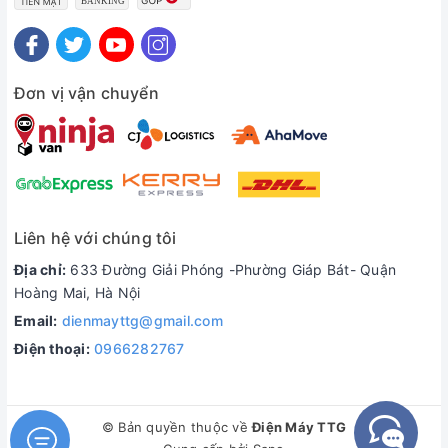
Đơn vị vận chuyển
Liên hệ với chúng tôi
Địa chỉ:
633 Đường Giải Phóng -Phường Giáp Bát- Quận
Hoàng Mai, Hà Nội
Email:
dienmayttg@gmail.com
Điện thoại:
0966282767
© Bản quyền thuộc về
Điện Máy TTG