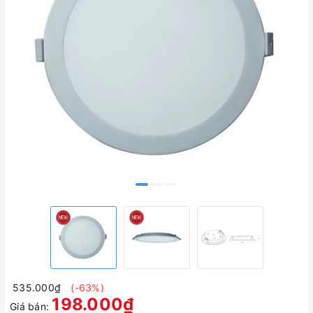
535.000₫
(-63%)
198.000₫
Giá bán: