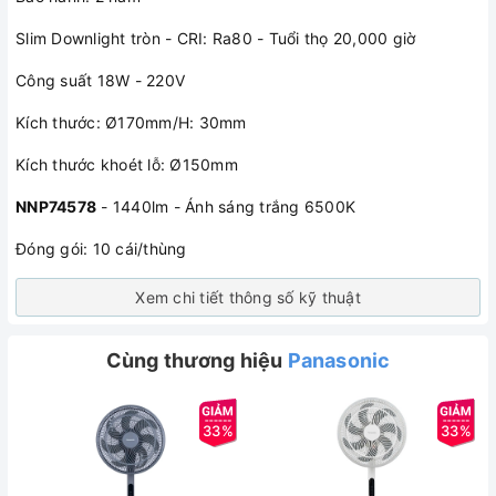
Slim Downlight tròn - CRI: Ra80 - Tuổi thọ 20,000 giờ
Công suất 18W - 220V
Kích thước: Ø170mm/H: 30mm
Kích thước khoét lỗ: Ø150mm
NNP74578
- 1440lm - Ánh sáng trắng 6500K
Đóng gói: 10 cái/thùng
Xem chi tiết thông số kỹ thuật
Cùng thương hiệu
Panasonic
33%
33%