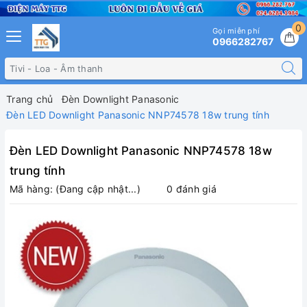
0
Gọi miễn phí
0966282767
Trang chủ
Đèn Downlight Panasonic
Đèn LED Downlight Panasonic NNP74578 18w trung tính
Đèn LED Downlight Panasonic NNP74578 18w
trung tính
Mã hàng:
(Đang cập nhật...)
0 đánh giá