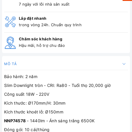
7 ngày với lỗi nhà sản xuất
Lắp đặt nhanh
trong vòng 24h. Chuẩn quy trình
Chăm sóc khách hàng
Hậu mãi, hỗ trợ chu đáo
MÔ TẢ
Bảo hành: 2 năm
Slim Downlight tròn - CRI: Ra80 - Tuổi thọ 20,000 giờ
Công suất 18W - 220V
Kích thước: Ø170mm/H: 30mm
Kích thước khoét lỗ: Ø150mm
NNP74578
- 1440lm - Ánh sáng trắng 6500K
Đóng gói: 10 cái/thùng