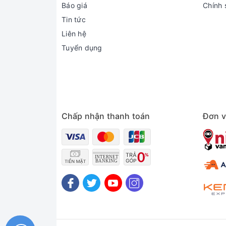
Báo giá
Chính 
Tin tức
Liên hệ
Tuyển dụng
Chấp nhận thanh toán
Đơn v