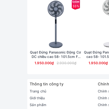
33%
Quạt Đứng Panasonic Động Cơ
Quạt Đứng Pan
DC chiều cao 58- 101.5cm F-
cao 58- 101
30JLVG
1.950.000₫
2.930.000₫
1.950.000₫
Thông tin công ty
Chính
Trang chủ
Chính 
Giới thiệu
Chính 
Sản phẩm
Chính s