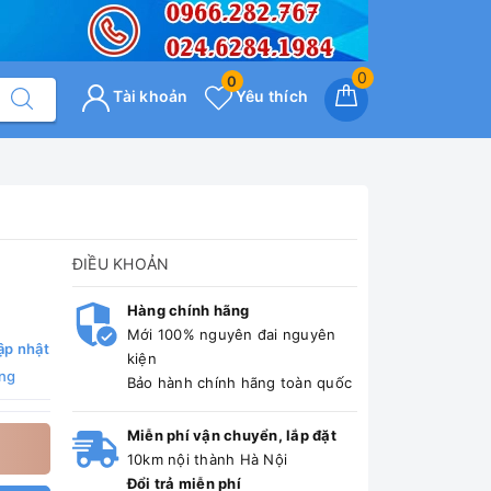
0
0
Tài khoản
Yêu thích
ĐIỀU KHOẢN
Hàng chính hãng
Mới 100% nguyên đai nguyên
ập nhật
kiện
ng
Bảo hành chính hãng toàn quốc
Miễn phí vận chuyển, lắp đặt
10km nội thành Hà Nội
Đổi trả miễn phí