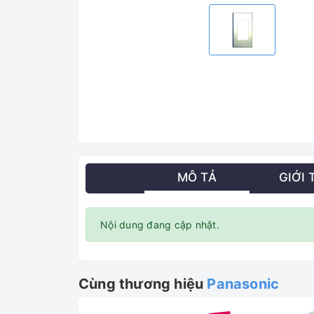
MÔ TẢ
GIỚI 
Nội dung đang cập nhật.
Cùng thương hiệu
Panasonic