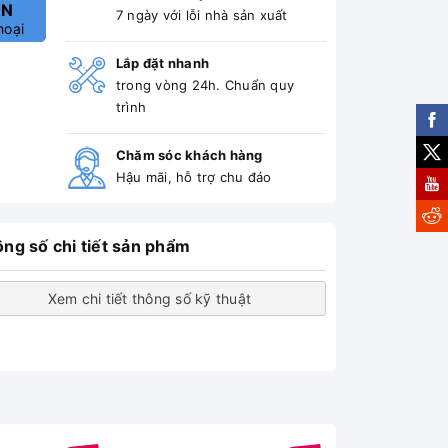
ẤN
7 ngày với lỗi nhà sản xuất
hoại
Lắp đặt nhanh
trong vòng 24h. Chuẩn quy
trình
Chăm sóc khách hàng
Hậu mãi, hỗ trợ chu đáo
ng số chi tiết sản phẩm
Xem chi tiết thông số kỹ thuật