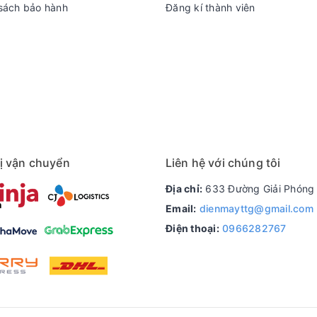
sách bảo hành
Đăng kí thành viên
ị vận chuyển
Liên hệ với chúng tôi
Địa chỉ:
633 Đường Giải Phóng 
Email:
dienmayttg@gmail.com
Điện thoại:
0966282767