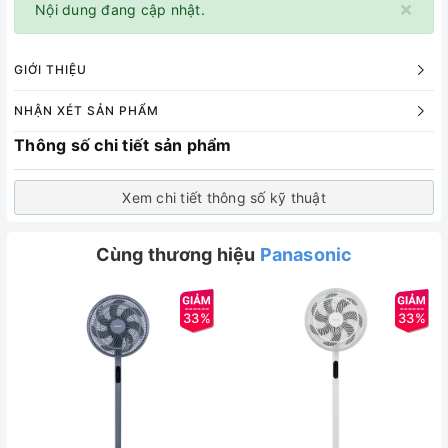
×
Nội dung đang cập nhật.
GIỚI THIỆU
NHẬN XÉT SẢN PHẨM
Thông số chi tiết sản phẩm
Xem chi tiết thông số kỹ thuật
Cùng thương hiệu
Panasonic
33%
33%