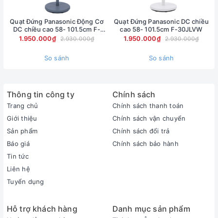
Quạt Đứng Panasonic Động Cơ
Quạt Đứng Panasonic DC chiều
DC chiều cao 58- 101.5cm F-
cao 58- 101.5cm F-30JLVW
30JLVG
1.950.000₫
1.950.000₫
2.930.000₫
2.930.000₫
So sánh
So sánh
Thông tin công ty
Chính sách
Trang chủ
Chính sách thanh toán
Giới thiệu
Chính sách vận chuyển
Sản phẩm
Chính sách đổi trả
Báo giá
Chính sách bảo hành
Tin tức
Liên hệ
Tuyển dụng
Hỗ trợ khách hàng
Danh mục sản phẩm