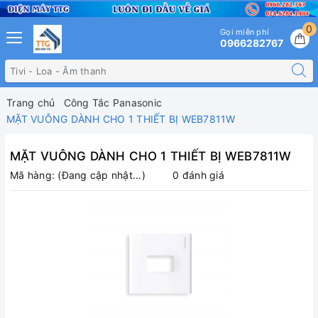
0
Gọi miễn phí
0966282767
Trang chủ
Công Tắc Panasonic
MẶT VUÔNG DÀNH CHO 1 THIẾT BỊ WEB7811W
MẶT VUÔNG DÀNH CHO 1 THIẾT BỊ WEB7811W
Mã hàng:
(Đang cập nhật...)
0 đánh giá