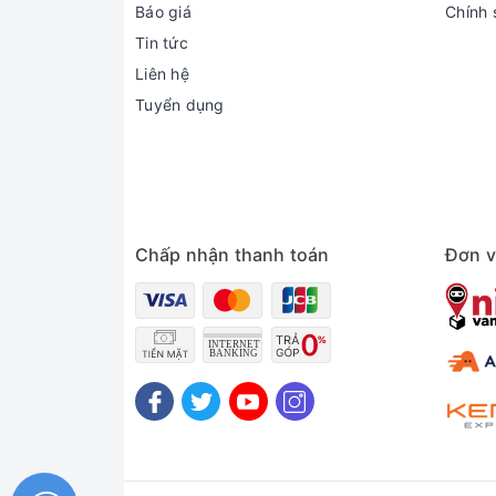
Báo giá
Chính 
Tin tức
Liên hệ
Tuyển dụng
Chấp nhận thanh toán
Đơn v