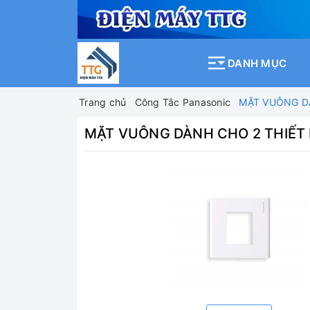
DANH MỤC
Trang chủ
Công Tắc Panasonic
MẶT VUÔNG DÀ
MẶT VUÔNG DÀNH CHO 2 THIẾT