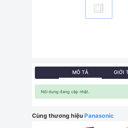
MÔ TẢ
GIỚI 
Nội dung đang cập nhật.
Cùng thương hiệu
Panasonic