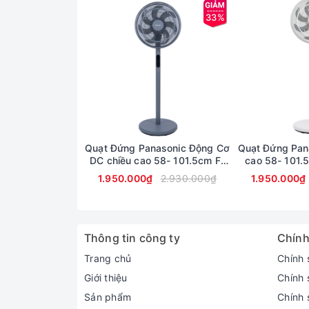
33%
Quạt Đứng Panasonic Động Cơ
Quạt Đứng Pan
DC chiều cao 58- 101.5cm F-
cao 58- 101
30JLVG
1.950.000₫
2.930.000₫
1.950.000₫
Thông tin công ty
Chính
Trang chủ
Chính 
Giới thiệu
Chính 
Sản phẩm
Chính s